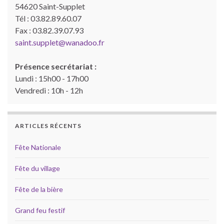
54620 Saint-Supplet
Tél : 03.82.89.60.07
Fax : 03.82.39.07.93
saint.supplet@wanadoo.fr
Présence secrétariat :
Lundi : 15h00 - 17h00
Vendredi : 10h - 12h
ARTICLES RÉCENTS
Fête Nationale
Fête du village
Fête de la bière
Grand feu festif