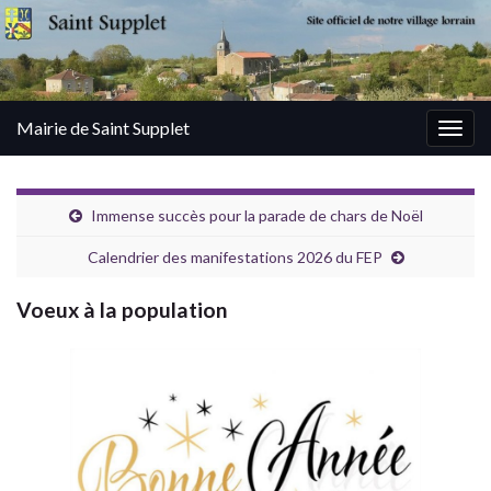
Mairie de Saint Supplet
Togg
navig
Immense succès pour la parade de chars de Noël
Calendrier des manifestations 2026 du FEP
Voeux à la population