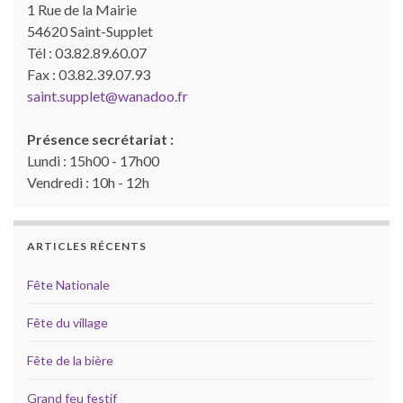
1 Rue de la Mairie
54620 Saint-Supplet
Tél : 03.82.89.60.07
Fax : 03.82.39.07.93
saint.supplet@wanadoo.fr
Présence secrétariat :
Lundi : 15h00 - 17h00
Vendredi : 10h - 12h
ARTICLES RÉCENTS
Fête Nationale
Fête du village
Fête de la bière
Grand feu festif