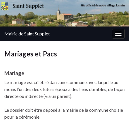
Mairie de Saint Supplet
Togg
navig
Mariages et Pacs
Mariage
Le mariage est célébré dans une commune avec laquelle au
moins l’un des deux futurs époux a des liens durables, de façon
directe ou indirecte (via un parent).
Le dossier doit être déposé à la mairie de la commune choisie
pour la cérémonie.