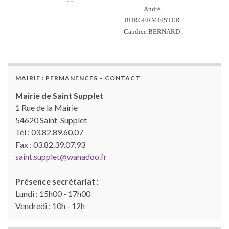
André
BURGERMEISTER
Candice BERNARD
MAIRIE : PERMANENCES – CONTACT
Mairie de Saint Supplet
1 Rue de la Mairie
54620 Saint-Supplet
Tél : 03.82.89.60.07
Fax : 03.82.39.07.93
saint.supplet@wanadoo.fr
Présence secrétariat :
Lundi : 15h00 - 17h00
Vendredi : 10h - 12h