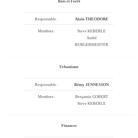
Bois et Forêt
Responsable :
Alain THEODORE
Membres :
Steve KEBERLE
André
BURGERMEISTER
Urbanisme
Responsable :
Rémy JENNESSON
Membres :
Benjamin GOBERT
Steve KEBERLE
Finances