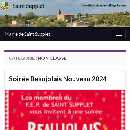
Mairie de Saint Supplet
Togg
navig
CATÉGORIE :
NON CLASSÉ
Soirée Beaujolais Nouveau 2024