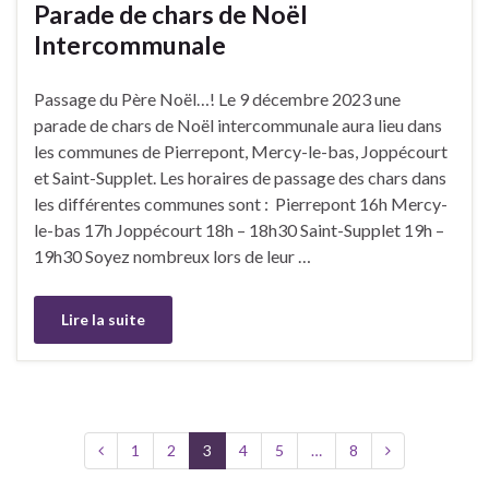
Parade de chars de Noël
Intercommunale
Passage du Père Noël…! Le 9 décembre 2023 une
parade de chars de Noël intercommunale aura lieu dans
les communes de Pierrepont, Mercy-le-bas, Joppécourt
et Saint-Supplet. Les horaires de passage des chars dans
les différentes communes sont : Pierrepont 16h Mercy-
le-bas 17h Joppécourt 18h – 18h30 Saint-Supplet 19h –
19h30 Soyez nombreux lors de leur …
Lire la suite
1
2
3
4
5
…
8